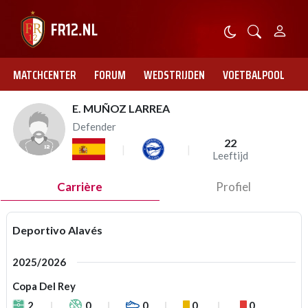
MATCHCENTER
FORUM
WEDSTRIJDEN
VOETBALPOOL
E. MUÑOZ LARREA
Defender
22
Leeftijd
Carrière
Profiel
Deportivo Alavés
2025/2026
Copa Del Rey
2
0
0
0
0