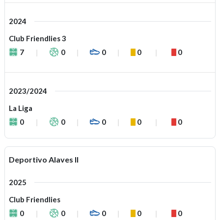
2024
Club Friendlies 3
7
0
0
0
0
2023/2024
La Liga
0
0
0
0
0
Deportivo Alaves II
2025
Club Friendlies
0
0
0
0
0