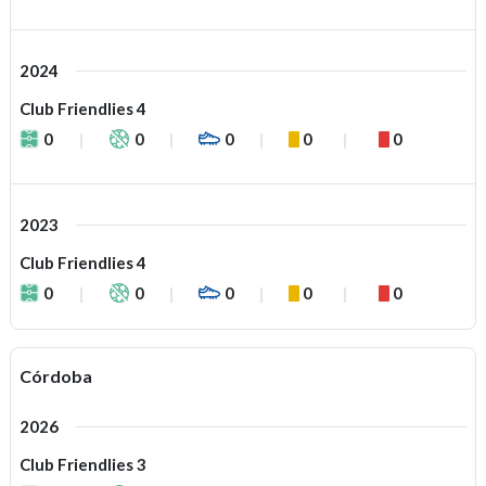
2024
Club Friendlies 4
0
0
0
0
0
2023
Club Friendlies 4
0
0
0
0
0
Córdoba
2026
Club Friendlies 3