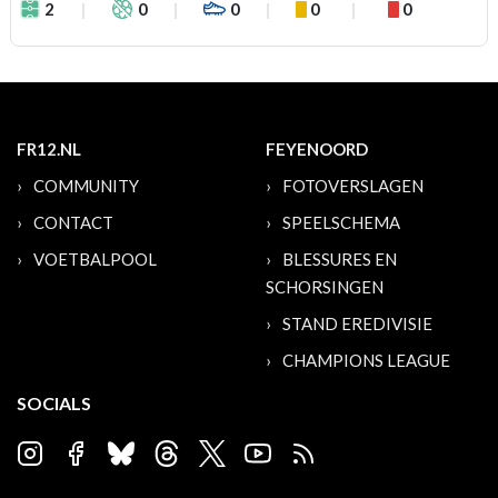
2
0
0
0
0
FR12.NL
FEYENOORD
COMMUNITY
FOTOVERSLAGEN
CONTACT
SPEELSCHEMA
VOETBALPOOL
BLESSURES EN
SCHORSINGEN
STAND EREDIVISIE
CHAMPIONS LEAGUE
SOCIALS