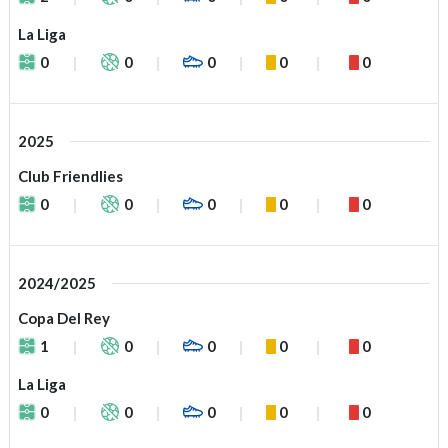
La Liga
0
0
0
0
0
2025
Club Friendlies
0
0
0
0
0
2024/2025
Copa Del Rey
1
0
0
0
0
La Liga
0
0
0
0
0