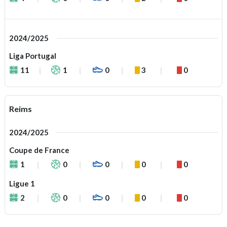
2024/2025
Liga Portugal
11
1
0
3
0
Reims
2024/2025
Coupe de France
1
0
0
0
0
Ligue 1
2
0
0
0
0