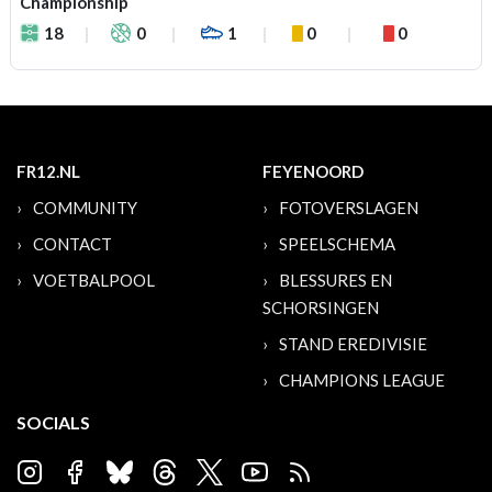
Championship
18
0
1
0
0
FR12.NL
FEYENOORD
COMMUNITY
FOTOVERSLAGEN
CONTACT
SPEELSCHEMA
VOETBALPOOL
BLESSURES EN
SCHORSINGEN
STAND EREDIVISIE
CHAMPIONS LEAGUE
SOCIALS