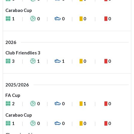
Carabao Cup
1
0
0
0
0
2026
Club Friendlies 3
3
1
1
0
0
2025/2026
FA Cup
2
0
0
1
0
Carabao Cup
1
0
0
0
0