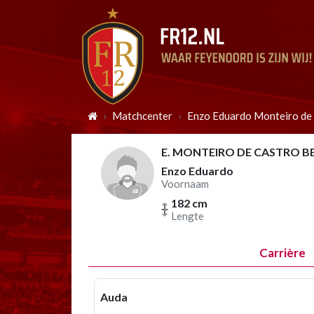
Matchcenter
Enzo Eduardo Monteiro de
E. MONTEIRO DE CASTRO B
Enzo Eduardo
Voornaam
182 cm
Lengte
Carrière
Auda