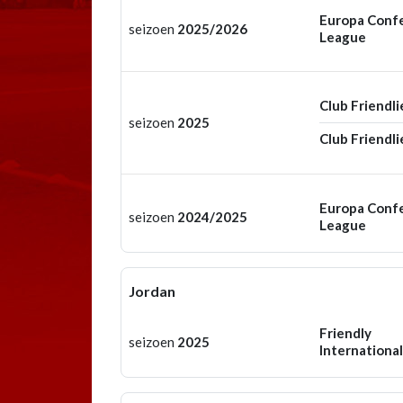
Europa Conf
seizoen
2025/2026
League
Club Friendli
seizoen
2025
Club Friendli
Europa Conf
seizoen
2024/2025
League
Jordan
Friendly
seizoen
2025
International