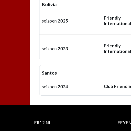
Bolivia
Friendly
seizoen
2025
International
Friendly
seizoen
2023
International
Santos
Club Friendli
seizoen
2024
FR12.NL
FEYE