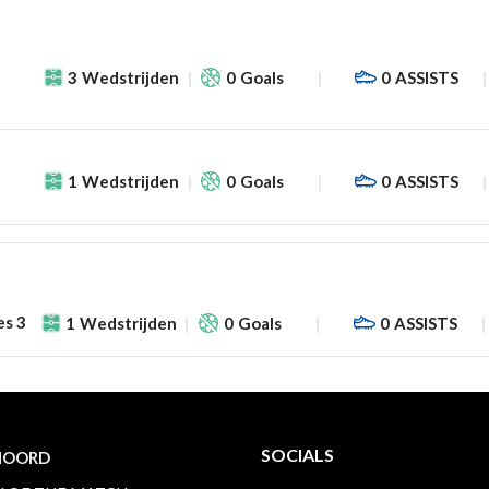
3
Wedstrijden
0
Goals
0
ASSISTS
1
Wedstrijden
0
Goals
0
ASSISTS
es 3
1
Wedstrijden
0
Goals
0
ASSISTS
SOCIALS
NOORD