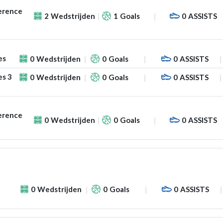
erence
2
Wedstrijden
1
Goals
0
ASSISTS
es
0
Wedstrijden
0
Goals
0
ASSISTS
es 3
0
Wedstrijden
0
Goals
0
ASSISTS
erence
0
Wedstrijden
0
Goals
0
ASSISTS
0
Wedstrijden
0
Goals
0
ASSISTS