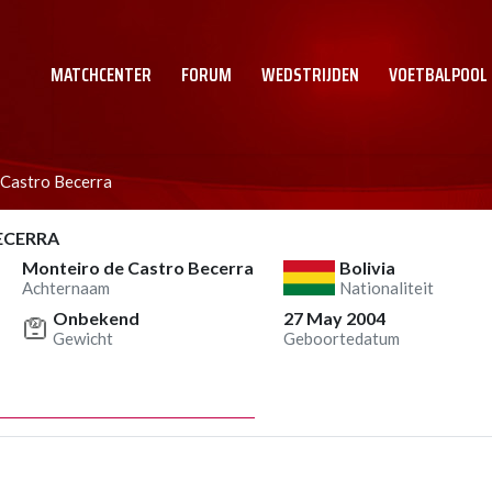
MATCHCENTER
FORUM
WEDSTRIJDEN
VOETBALPOOL
 Castro Becerra
ECERRA
Monteiro de Castro Becerra
Bolivia
Achternaam
Nationaliteit
Onbekend
27 May 2004
Gewicht
Geboortedatum