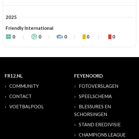
2025
Friendly International
0
0
0
0
0
FR12.NL
FEYENOORD
COMMUNITY
FOTOVERSLAGEN
CONTACT
SPEELSCHEMA
VOETBALPOOL
BLESSURES EN
SCHORSINGEN
STAND EREDIVISIE
CHAMPIONS LEAGUE