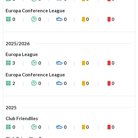
Europa Conference League
0
0
0
0
0
2025/2026
Europa League
3
0
0
0
0
Europa Conference League
2
0
0
0
0
2025
Club Friendlies
0
0
0
0
0