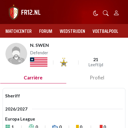
MATCHCENTER
FORUM
WEDSTRIJDEN
VOETBALPOOL
N. SWEN
Defender
21
Leeftijd
Carrière
Profiel
Sheriff
2026/2027
Europa League
1
0
0
0
0