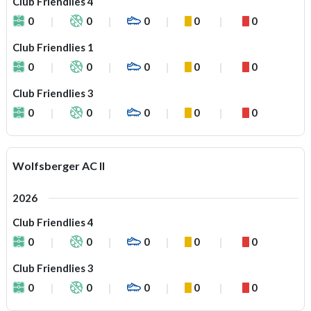
Club Friendlies 4
0
0
0
0
0
Club Friendlies 1
0
0
0
0
0
Club Friendlies 3
0
0
0
0
0
Wolfsberger AC II
2026
Club Friendlies 4
0
0
0
0
0
Club Friendlies 3
0
0
0
0
0