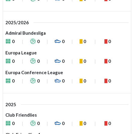
2025/2026
Admiral Bundesliga
0
0
0
0
0
Europa League
0
0
0
0
0
Europa Conference League
0
0
0
0
0
2025
Club Friendlies
0
0
0
0
0