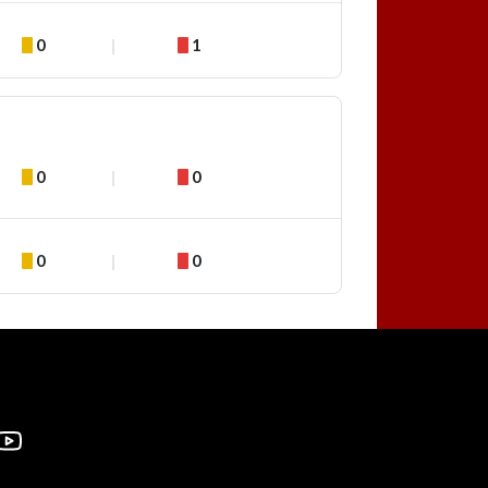
0
1
0
0
0
0