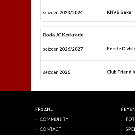
KNVB Beker
seizoen
2023/2024
Roda JC Kerkrade
Eerste Divisi
seizoen
2026/2027
Club Friendli
seizoen
2026
FR12.NL
FEYE
COMMUNITY
FOT
CONTACT
SPE