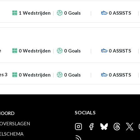
1
Wedstrijden
0
Goals
0
ASSISTS
e
0
Wedstrijden
0
Goals
0
ASSISTS
es 3
0
Wedstrijden
0
Goals
0
ASSISTS
SOCIALS
NOORD
OVERSLAGEN
ELSCHEMA