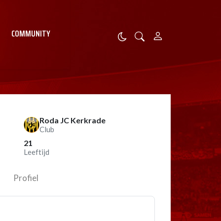
COMMUNITY
Roda JC Kerkrade
Club
21
Leeftijd
Profiel