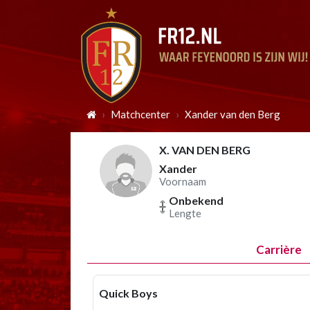
Matchcenter
Xander van den Berg
X. VAN DEN BERG
Xander
Voornaam
Onbekend
Lengte
Carrière
Quick Boys