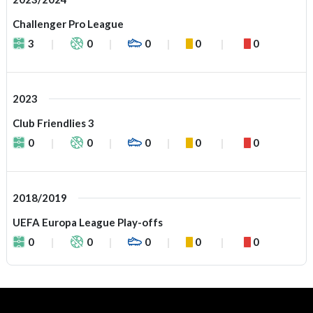
Challenger Pro League
3
0
0
0
0
2023
Club Friendlies 3
0
0
0
0
0
2018/2019
UEFA Europa League Play-offs
0
0
0
0
0