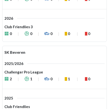
2026
Club Friendlies 3
0
0
0
0
0
SK Beveren
2025/2026
Challenger Pro League
2
1
0
1
0
2025
Club Friendlies