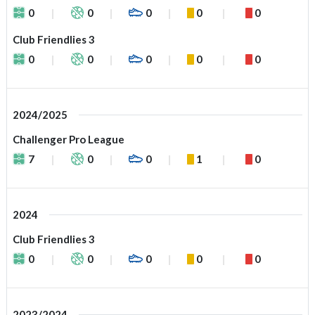
0
0
0
0
0
Club Friendlies 3
0
0
0
0
0
2024/2025
Challenger Pro League
7
0
0
1
0
2024
Club Friendlies 3
0
0
0
0
0
2023/2024