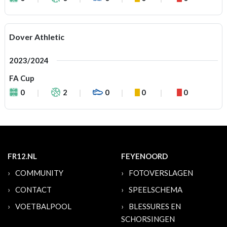
Dover Athletic
2023/2024
FA Cup
0
2
0
0
0
FR12.NL
FEYENOORD
COMMUNITY
FOTOVERSLAGEN
CONTACT
SPEELSCHEMA
VOETBALPOOL
BLESSURES EN
SCHORSINGEN