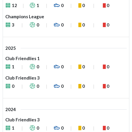
12
1
0
0
0
Champions League
3
0
0
0
0
2025
Club Friendlies 1
1
0
0
0
0
Club Friendlies 3
0
0
0
0
0
2024
Club Friendlies 3
1
0
0
0
0