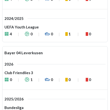
2024/2025
UEFA Youth League
4
0
0
1
0
Bayer 04 Leverkusen
2026
Club Friendlies 3
0
1
0
0
0
2025/2026
Bundesliga