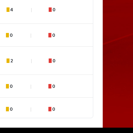
4
0
0
0
2
0
0
0
0
0