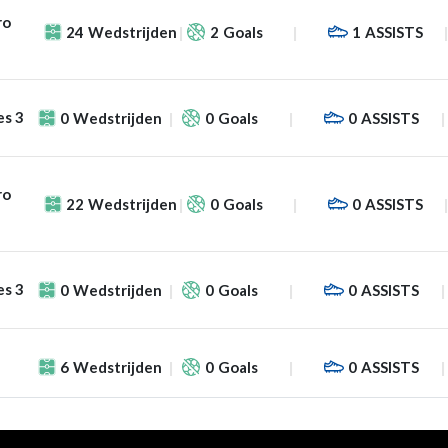
ro
24
Wedstrijden
2
Goals
1
ASSISTS
es 3
0
Wedstrijden
0
Goals
0
ASSISTS
ro
22
Wedstrijden
0
Goals
0
ASSISTS
es 3
0
Wedstrijden
0
Goals
0
ASSISTS
6
Wedstrijden
0
Goals
0
ASSISTS