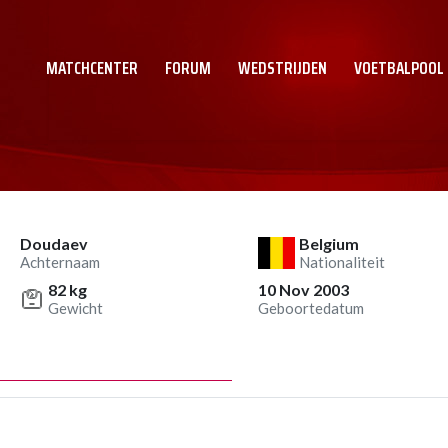
MATCHCENTER
FORUM
WEDSTRIJDEN
VOETBALPOOL
Doudaev
Belgium
Achternaam
Nationaliteit
82 kg
10 Nov 2003
Gewicht
Geboortedatum