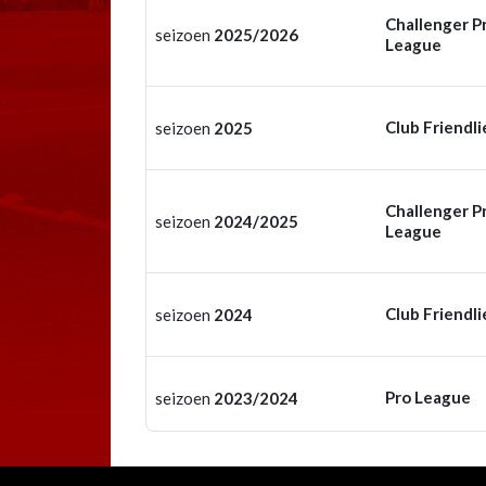
Challenger P
seizoen
2025/2026
League
Club Friendli
seizoen
2025
Challenger P
seizoen
2024/2025
League
Club Friendli
seizoen
2024
Pro League
seizoen
2023/2024