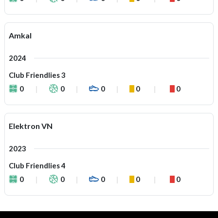
Amkal
2024
Club Friendlies 3
0
0
0
0
0
Elektron VN
2023
Club Friendlies 4
0
0
0
0
0