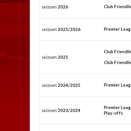
Club Friendli
seizoen
2026
Premier Lea
seizoen
2025/2026
Club Friendli
seizoen
2025
Club Friendli
Premier Lea
seizoen
2024/2025
Premier Lea
seizoen
2023/2024
Play-offs