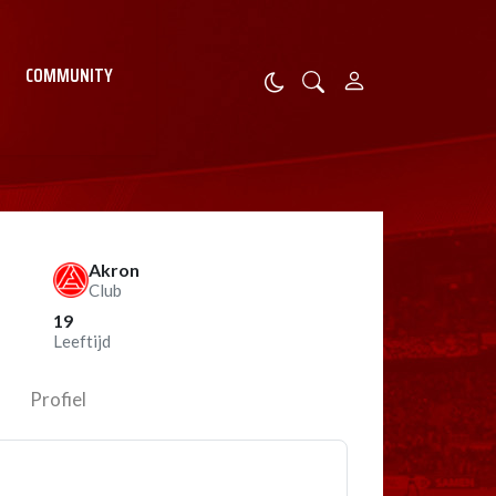
COMMUNITY
Akron
Club
19
Leeftijd
Profiel