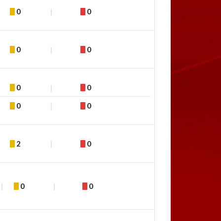
0
0
0
0
0
0
0
0
2
0
0
0