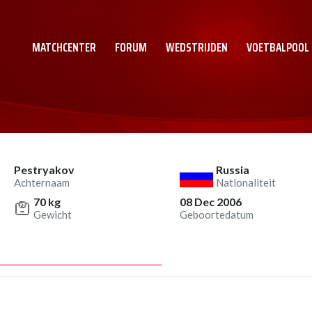
MATCHCENTER
FORUM
WEDSTRIJDEN
VOETBALPOOL
Pestryakov
Russia
Achternaam
Nationaliteit
70 kg
08 Dec 2006
Gewicht
Geboortedatum