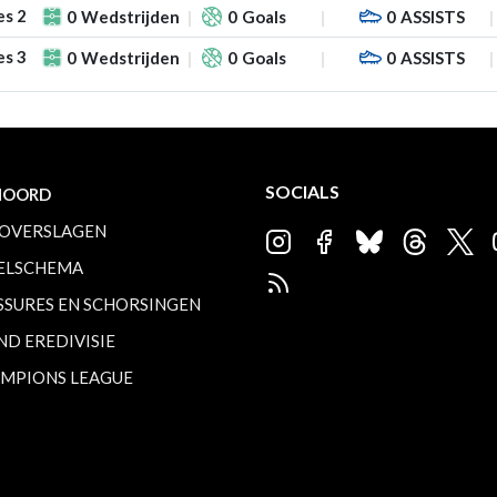
es 2
0
Wedstrijden
0
Goals
0
ASSISTS
es 3
0
Wedstrijden
0
Goals
0
ASSISTS
SOCIALS
NOORD
OVERSLAGEN
ELSCHEMA
SSURES EN SCHORSINGEN
ND EREDIVISIE
MPIONS LEAGUE