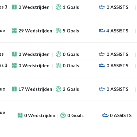
es 3
0
Wedstrijden
1
Goals
0
ASSISTS
gue
29
Wedstrijden
5
Goals
4
ASSISTS
es
0
Wedstrijden
0
Goals
0
ASSISTS
es 3
0
Wedstrijden
0
Goals
0
ASSISTS
gue
17
Wedstrijden
2
Goals
0
ASSISTS
gue
0
Wedstrijden
0
Goals
0
ASSISTS