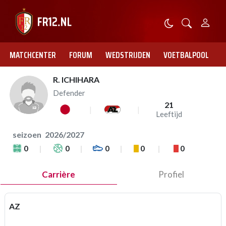
MATCHCENTER
FORUM
WEDSTRIJDEN
VOETBALPOOL
R. ICHIHARA
Defender
21
Leeftijd
seizoen
2026/2027
0
0
0
0
0
Carrière
Profiel
AZ