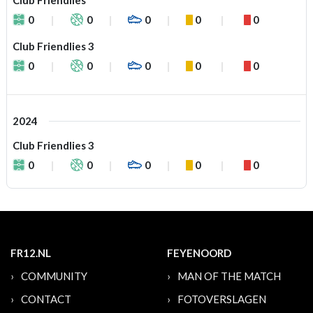
Club Friendlies
0
0
0
0
0
Club Friendlies 3
0
0
0
0
0
2024
Club Friendlies 3
0
0
0
0
0
FR12.NL
FEYENOORD
COMMUNITY
MAN OF THE MATCH
CONTACT
FOTOVERSLAGEN