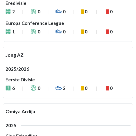
Eredivisie
2
0
0
0
0
Europa Conference League
1
0
0
0
0
Jong AZ
2025/2026
Eerste Divisie
6
0
2
0
0
Omiya Ardija
2025