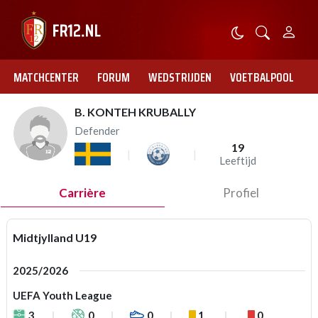
MATCHCENTER
FORUM
WEDSTRIJDEN
VOETBALPOOL
B. KONTEH KRUBALLY
Defender
19
Leeftijd
Carrière
Profiel
Midtjylland U19
2025/2026
UEFA Youth League
3
0
0
1
0