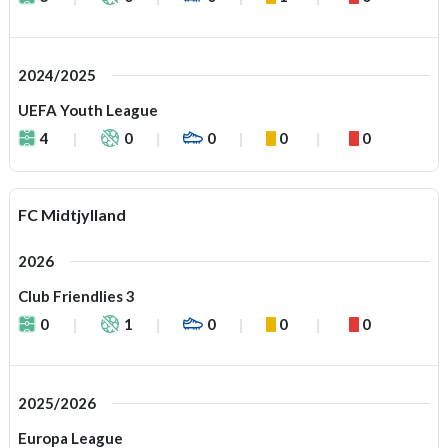
2024/2025
UEFA Youth League
4
0
0
0
0
FC Midtjylland
2026
Club Friendlies 3
0
1
0
0
0
2025/2026
Europa League