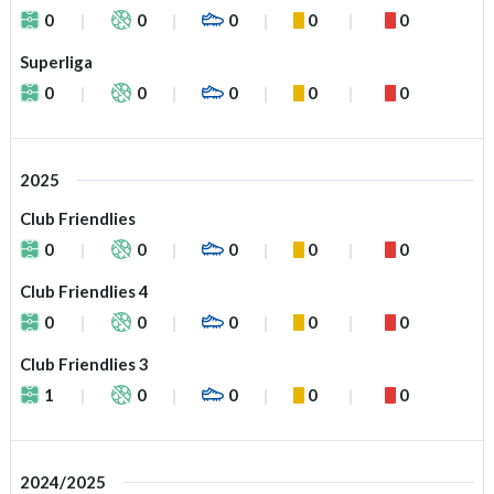
0
0
0
0
0
Superliga
0
0
0
0
0
2025
Club Friendlies
0
0
0
0
0
Club Friendlies 4
0
0
0
0
0
Club Friendlies 3
1
0
0
0
0
2024/2025