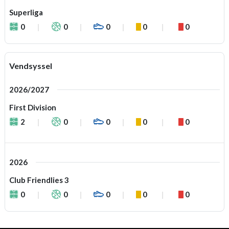
Superliga
0
0
0
0
0
Vendsyssel
2026/2027
First Division
2
0
0
0
0
2026
Club Friendlies 3
0
0
0
0
0