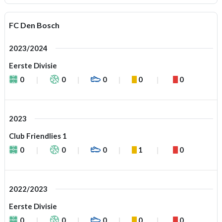
FC Den Bosch
2023/2024
Eerste Divisie
0
0
0
0
0
2023
Club Friendlies 1
0
0
0
1
0
2022/2023
Eerste Divisie
0
0
0
0
0