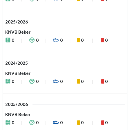
2025/2026
KNVB Beker
0
0
0
0
0
2024/2025
KNVB Beker
0
0
0
0
0
2005/2006
KNVB Beker
0
0
0
0
0