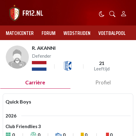
MATCHCENTER
FORUM
WEDSTRIJDEN
VOETBALPOOL
R. AKANNI
Defender
21
Leeftijd
Carrière
Profiel
Quick Boys
2026
Club Friendlies 3
0
0
0
0
0