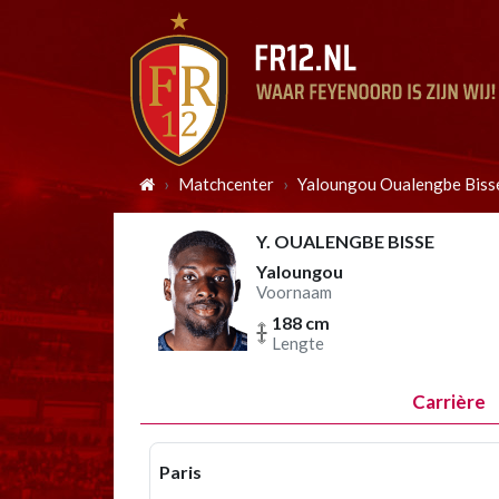
Matchcenter
Yaloungou Oualengbe Biss
Y. OUALENGBE BISSE
Yaloungou
Voornaam
188 cm
Lengte
Carrière
Paris