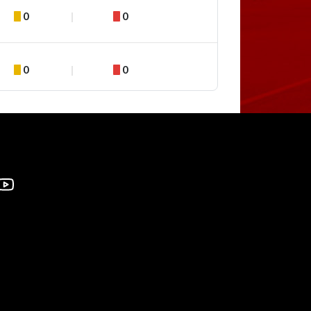
0
0
0
0