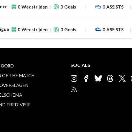
ance
0
Wedstrijden
0
Goals
0
ASSISTS
Ligue
0
Wedstrijden
0
Goals
0
ASSISTS
SOCIALS
NOORD
 OF THE MATCH
OVERSLAGEN
ELSCHEMA
ND EREDIVISIE