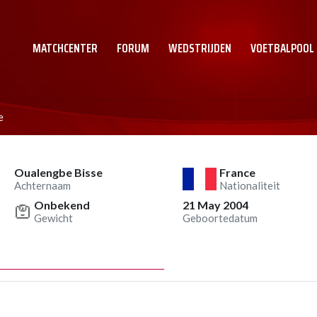
MATCHCENTER
FORUM
WEDSTRIJDEN
VOETBALPOOL
e
Oualengbe Bisse
France
Achternaam
Nationaliteit
Onbekend
21 May 2004
Gewicht
Geboortedatum