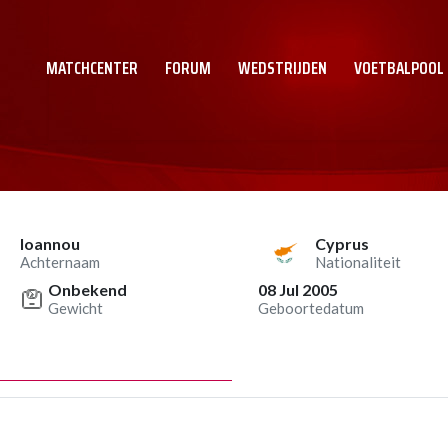
MATCHCENTER
FORUM
WEDSTRIJDEN
VOETBALPOOL
Ioannou
Cyprus
Achternaam
Nationaliteit
Onbekend
08 Jul 2005
Gewicht
Geboortedatum