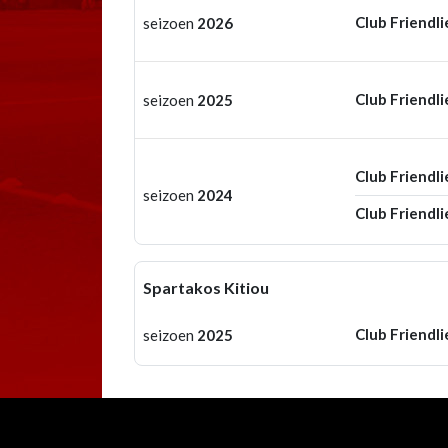
Club Friendli
seizoen
2026
Club Friendli
seizoen
2025
Club Friendli
seizoen
2024
Club Friendli
Spartakos Kitiou
Club Friendli
seizoen
2025