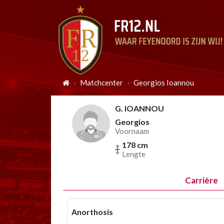
Matchcenter
Georgios Ioannou
G. IOANNOU
Georgios
Voornaam
178 cm
Lengte
Carrière
Anorthosis