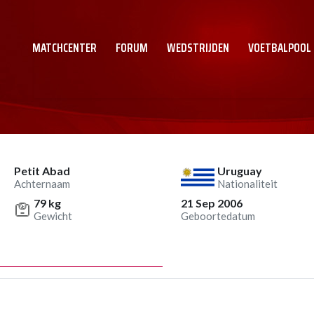
MATCHCENTER
FORUM
WEDSTRIJDEN
VOETBALPOOL
Petit Abad
Uruguay
Achternaam
Nationaliteit
79 kg
21 Sep 2006
Gewicht
Geboortedatum