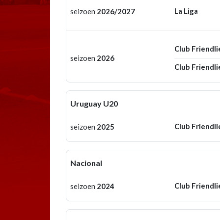
La Liga
seizoen
2026/2027
Club Friendli
seizoen
2026
Club Friendli
Uruguay U20
Club Friendli
seizoen
2025
Nacional
Club Friendli
seizoen
2024