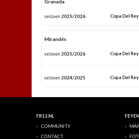
Granada
Copa Del Rey
seizoen
2025/2026
Mirandés
Copa Del Rey
seizoen
2025/2026
Copa Del Rey
seizoen
2024/2025
FR12.NL
FEYE
COMMUNITY
MAN
CONTACT
FOT