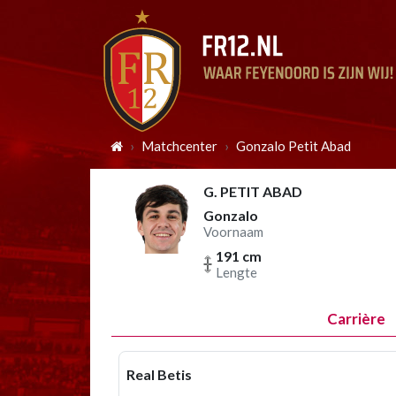
Matchcenter
Gonzalo Petit Abad
G. PETIT ABAD
Gonzalo
Voornaam
191 cm
Lengte
Carrière
Real Betis