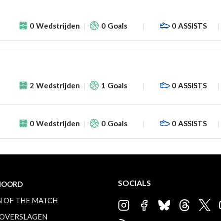
0
Wedstrijden
0
Goals
0
ASSISTS
2
Wedstrijden
1
Goals
0
ASSISTS
0
Wedstrijden
0
Goals
0
ASSISTS
SOCIALS
NOORD
 OF THE MATCH
OVERSLAGEN