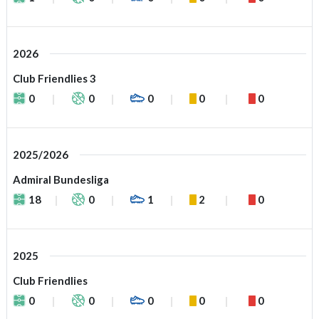
2026
Club Friendlies 3
0
0
0
0
0
2025/2026
Admiral Bundesliga
18
0
1
2
0
2025
Club Friendlies
0
0
0
0
0