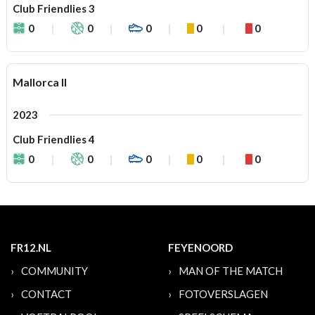
Club Friendlies 3
0
0
0
0
0
Mallorca II
2023
Club Friendlies 4
0
0
0
0
0
FR12.NL
FEYENOORD
COMMUNITY
MAN OF THE MATCH
CONTACT
FOTOVERSLAGEN