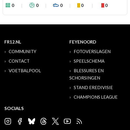
0
0
0
0
0
FR12.NL
FEYENOORD
COMMUNITY
FOTOVERSLAGEN
CONTACT
SPEELSCHEMA
VOETBALPOOL
BLESSURES EN
SCHORSINGEN
STAND EREDIVISIE
CHAMPIONS LEAGUE
SOCIALS