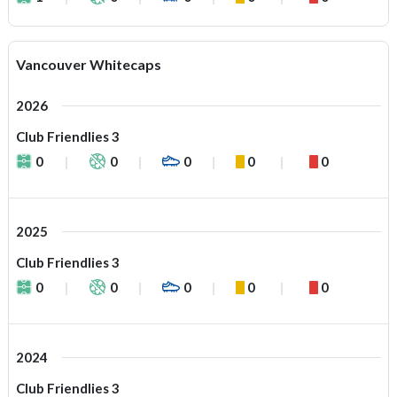
Vancouver Whitecaps
2026
Club Friendlies 3
0
0
0
0
0
2025
Club Friendlies 3
0
0
0
0
0
2024
Club Friendlies 3