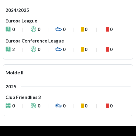
2024/2025
Europa League
0
0
0
0
0
Europa Conference League
2
0
0
0
0
Molde II
2025
Club Friendlies 3
0
0
0
0
0