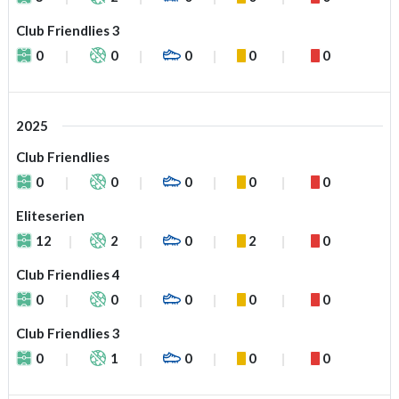
Club Friendlies 3
0
0
0
0
0
2025
Club Friendlies
0
0
0
0
0
Eliteserien
12
2
0
2
0
Club Friendlies 4
0
0
0
0
0
Club Friendlies 3
0
1
0
0
0