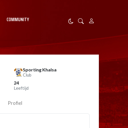
COMMUNITY
Sporting Khalsa
Club
24
Leeftijd
Profiel