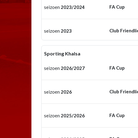
FA Cup
seizoen
2023/2024
Club Friendli
seizoen
2023
Sporting Khalsa
FA Cup
seizoen
2026/2027
Club Friendli
seizoen
2026
FA Cup
seizoen
2025/2026