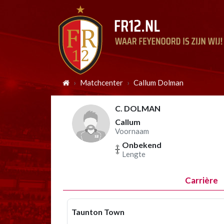
Matchcenter
Callum Dolman
C. DOLMAN
Callum
Voornaam
Onbekend
Lengte
Carrière
Taunton Town