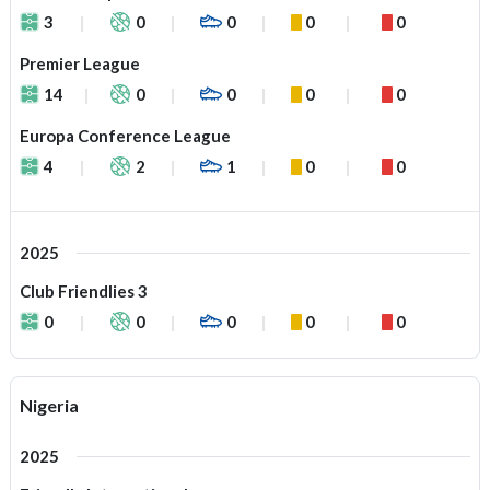
3
0
0
0
0
Premier League
14
0
0
0
0
Europa Conference League
4
2
1
0
0
2025
Club Friendlies 3
0
0
0
0
0
Nigeria
2025