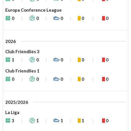
Europa Conference League
0
0
0
0
0
2026
Club Friendlies 3
1
0
0
0
0
Club Friendlies 1
0
0
0
0
0
2025/2026
La Liga
3
1
1
1
0