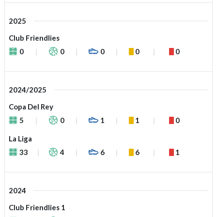
2025
Club Friendlies
0
0
0
0
0
2024/2025
Copa Del Rey
5
0
1
1
0
La Liga
33
4
6
6
1
2024
Club Friendlies 1