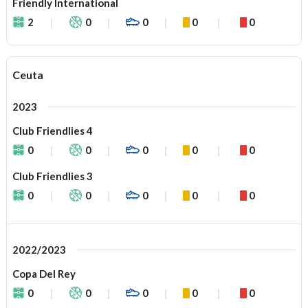
Friendly International
2
0
0
0
0
Ceuta
2023
Club Friendlies 4
0
0
0
0
0
Club Friendlies 3
0
0
0
0
0
2022/2023
Copa Del Rey
0
0
0
0
0