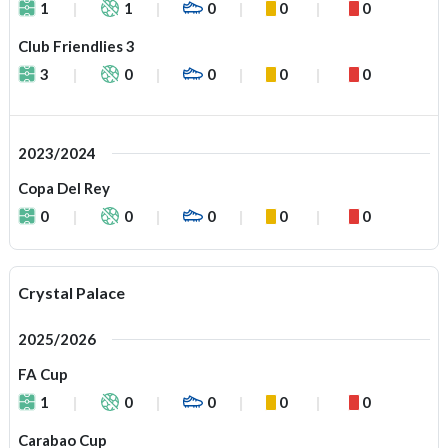
1
1
0
0
0
Club Friendlies 3
3
0
0
0
0
2023/2024
Copa Del Rey
0
0
0
0
0
Crystal Palace
2025/2026
FA Cup
1
0
0
0
0
Carabao Cup