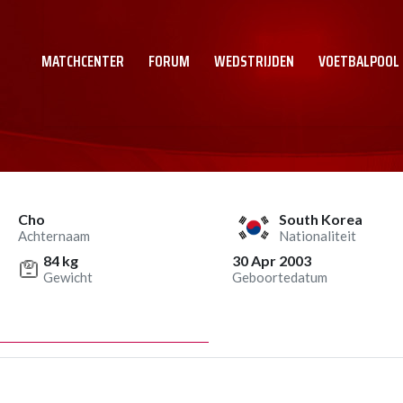
MATCHCENTER
FORUM
WEDSTRIJDEN
VOETBALPOOL
Cho
South Korea
Achternaam
Nationaliteit
84 kg
30 Apr 2003
Gewicht
Geboortedatum