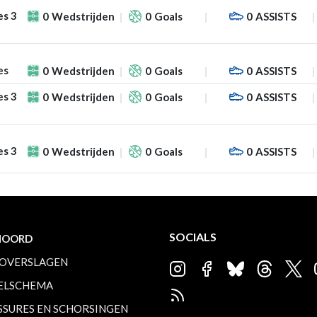
es 3
0
Wedstrijden
0
Goals
0
ASSISTS
es
0
Wedstrijden
0
Goals
0
ASSISTS
es 3
0
Wedstrijden
0
Goals
0
ASSISTS
es 3
0
Wedstrijden
0
Goals
0
ASSISTS
SOCIALS
NOORD
OVERSLAGEN
ELSCHEMA
SSURES EN SCHORSINGEN