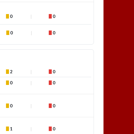
0
0
0
0
2
0
0
0
0
0
1
0