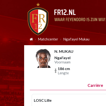
Matchcenter
Ngal'ayel Mukau
N. MUKAU
Ngal'ayel
Voornaam
186 cm
Lengte
Carrière
LOSC Lille