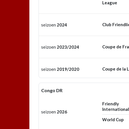
League
Club Friendli
seizoen
2024
Coupe de Fr
seizoen
2023/2024
Coupe de la 
seizoen
2019/2020
Congo DR
Friendly
International
seizoen
2026
World Cup