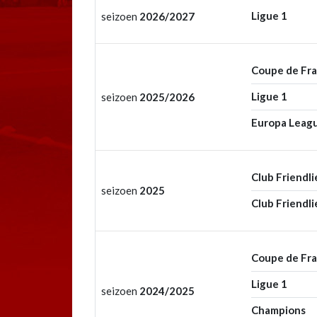
Ligue 1
seizoen
2026/2027
Coupe de Fr
Ligue 1
seizoen
2025/2026
Europa Leag
Club Friendli
seizoen
2025
Club Friendli
Coupe de Fr
Ligue 1
seizoen
2024/2025
Champions