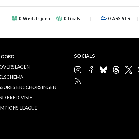
0
Wedstrijden
0
Goals
0
ASSISTS
SOCIALS
NOORD
OVERSLAGEN
ELSCHEMA
SSURES EN SCHORSINGEN
ND EREDIVISIE
MPIONS LEAGUE