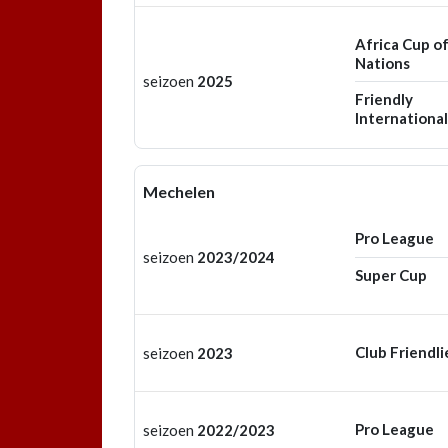
Africa Cup o
Nations
seizoen
2025
Friendly
International
Mechelen
Pro League
seizoen
2023/2024
Super Cup
Club Friendli
seizoen
2023
Pro League
seizoen
2022/2023