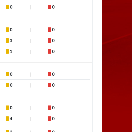
0
0
0
0
3
0
1
0
0
0
0
0
0
0
4
0
2
0