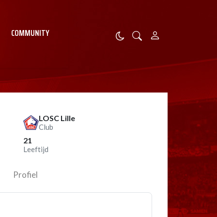
COMMUNITY
LOSC Lille
Club
21
Leeftijd
Profiel