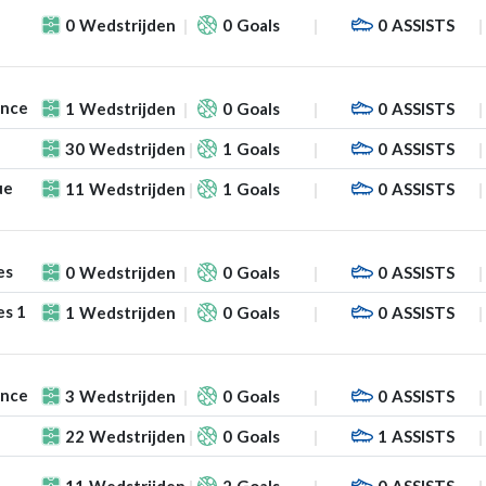
0
Wedstrijden
0
Goals
0
ASSISTS
ance
1
Wedstrijden
0
Goals
0
ASSISTS
30
Wedstrijden
1
Goals
0
ASSISTS
ue
11
Wedstrijden
1
Goals
0
ASSISTS
es
0
Wedstrijden
0
Goals
0
ASSISTS
es 1
1
Wedstrijden
0
Goals
0
ASSISTS
ance
3
Wedstrijden
0
Goals
0
ASSISTS
22
Wedstrijden
0
Goals
1
ASSISTS
11
Wedstrijden
2
Goals
0
ASSISTS