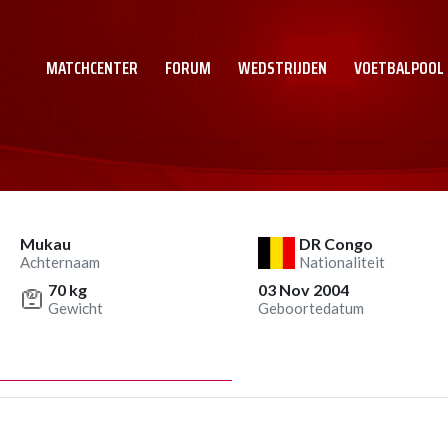
MATCHCENTER
FORUM
WEDSTRIJDEN
VOETBALPOOL
Mukau
DR Congo
Achternaam
Nationaliteit
70 kg
03 Nov 2004
Gewicht
Geboortedatum