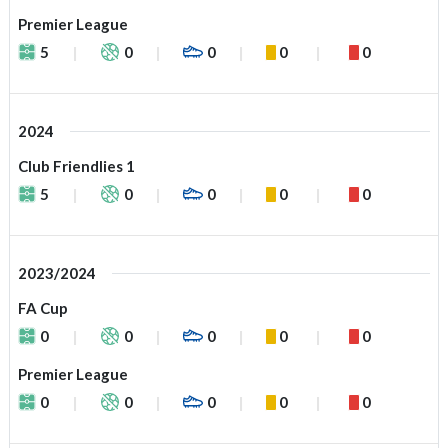
Premier League
5
0
0
0
0
2024
Club Friendlies 1
5
0
0
0
0
2023/2024
FA Cup
0
0
0
0
0
Premier League
0
0
0
0
0