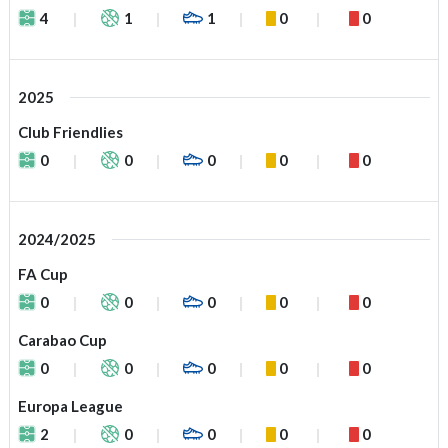
4
1
1
0
0
2025
Club Friendlies
0
0
0
0
0
2024/2025
FA Cup
0
0
0
0
0
Carabao Cup
0
0
0
0
0
Europa League
2
0
0
0
0