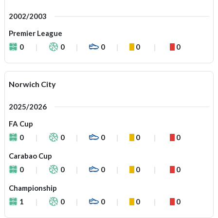
2002/2003
Premier League
0
0
0
0
0
Norwich City
2025/2026
FA Cup
0
0
0
0
0
Carabao Cup
0
0
0
0
0
Championship
1
0
0
0
0