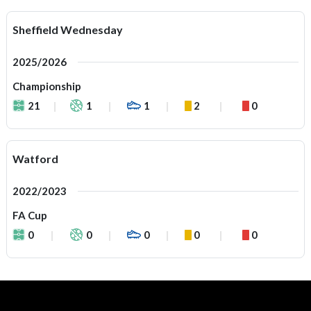
Sheffield Wednesday
2025/2026
Championship
21
1
1
2
0
Watford
2022/2023
FA Cup
0
0
0
0
0