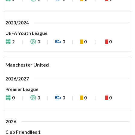
2023/2024
UEFA Youth League
2
0
0
0
0
Manchester United
2026/2027
Premier League
0
0
0
0
0
2026
Club Friendlies 1