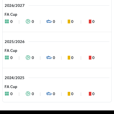
2026/2027
FA Cup
0
0
0
0
0
2025/2026
FA Cup
0
0
0
0
0
2024/2025
FA Cup
0
0
0
0
0