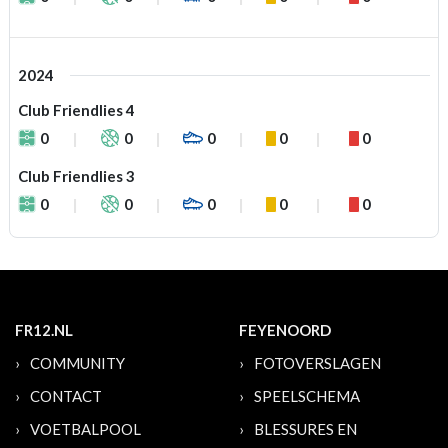
2024
Club Friendlies 4
0
0
0
0
0
Club Friendlies 3
0
0
0
0
0
FR12.NL
FEYENOORD
COMMUNITY
FOTOVERSLAGEN
CONTACT
SPEELSCHEMA
VOETBALPOOL
BLESSURES EN