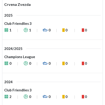
Crvena Zvezda
2025
Club Friendlies 3
1
1
0
0
0
2024/2025
Champions League
0
0
0
0
0
2024
Club Friendlies 3
2
0
0
0
0