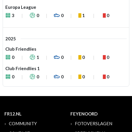
Europa League
3
0
0
1
0
2025
Club Friendlies
0
1
0
0
0
Club Friendlies 1
0
0
0
0
0
FR12.NL
FEYENOORD
COMMUNITY
FOTOVERSLAGEN