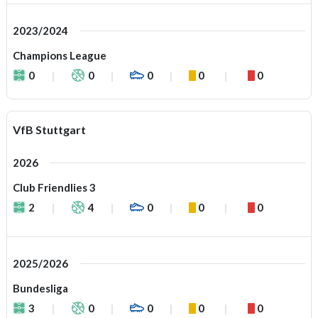
2023/2024
Champions League
0
0
0
0
0
VfB Stuttgart
2026
Club Friendlies 3
2
4
0
0
0
2025/2026
Bundesliga
3
0
0
0
0