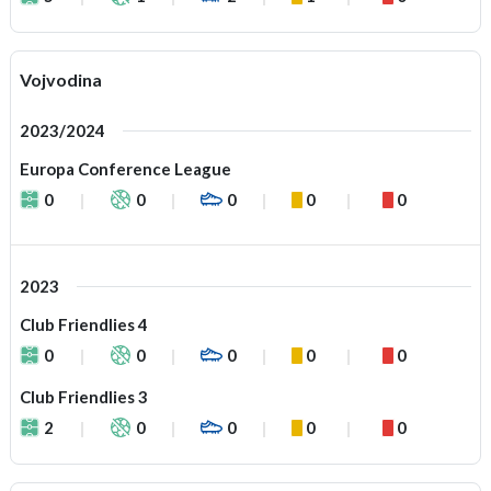
Vojvodina
2023/2024
Europa Conference League
0
0
0
0
0
2023
Club Friendlies 4
0
0
0
0
0
Club Friendlies 3
2
0
0
0
0