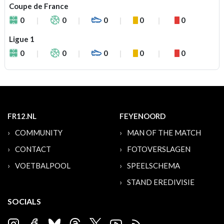
Coupe de France
0
0
0
0
0
Ligue 1
0
0
0
0
0
FR12.NL
FEYENOORD
COMMUNITY
MAN OF THE MATCH
CONTACT
FOTOVERSLAGEN
VOETBALPOOL
SPEELSCHEMA
STAND EREDIVISIE
SOCIALS