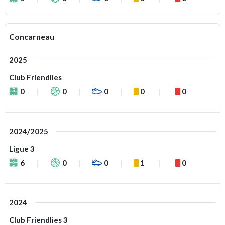
Concarneau
2025
Club Friendlies
0
0
0
0
0
2024/2025
Ligue 3
6
0
0
1
0
2024
Club Friendlies 3