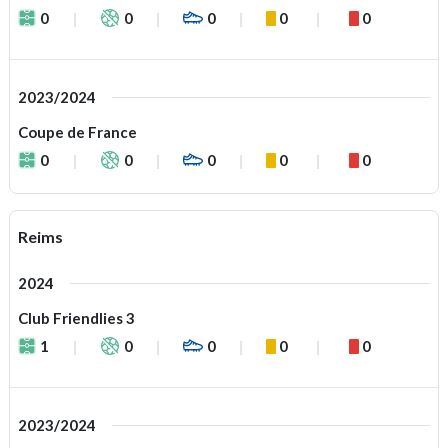
0
0
0
0
0
2023/2024
Coupe de France
0
0
0
0
0
Reims
2024
Club Friendlies 3
1
0
0
0
0
2023/2024