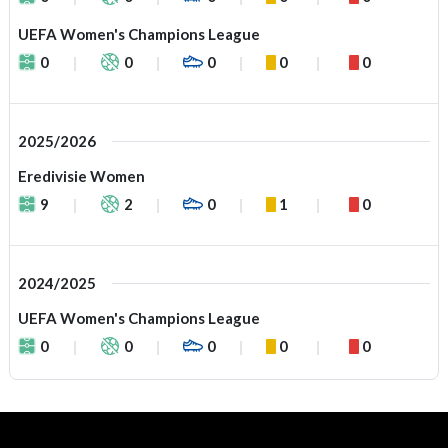
UEFA Women's Champions League
0
0
0
0
0
2025/2026
Eredivisie Women
9
2
0
1
0
2024/2025
UEFA Women's Champions League
0
0
0
0
0