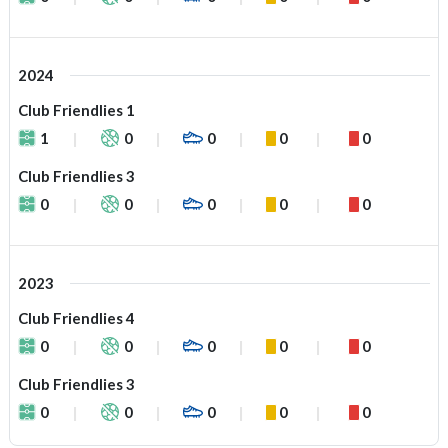
2024
Club Friendlies 1
1
0
0
0
0
Club Friendlies 3
0
0
0
0
0
2023
Club Friendlies 4
0
0
0
0
0
Club Friendlies 3
0
0
0
0
0