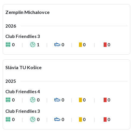
Zemplín Michalovce
2026
Club Friendlies 3
0
1
0
0
0
Slávia TU Košice
2025
Club Friendlies 4
0
0
0
0
0
Club Friendlies 3
0
0
0
0
0