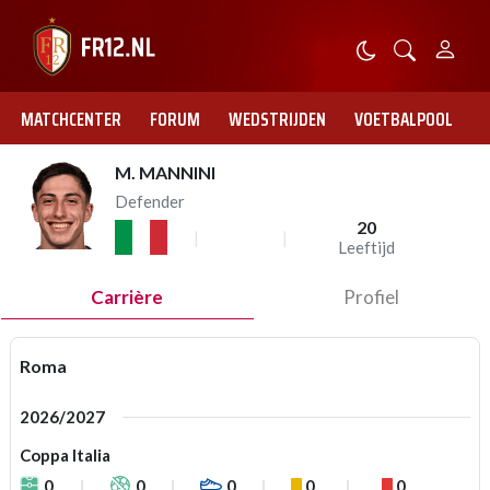
MATCHCENTER
FORUM
WEDSTRIJDEN
VOETBALPOOL
M. MANNINI
Defender
20
Leeftijd
Carrière
Profiel
Roma
2026/2027
Coppa Italia
0
0
0
0
0