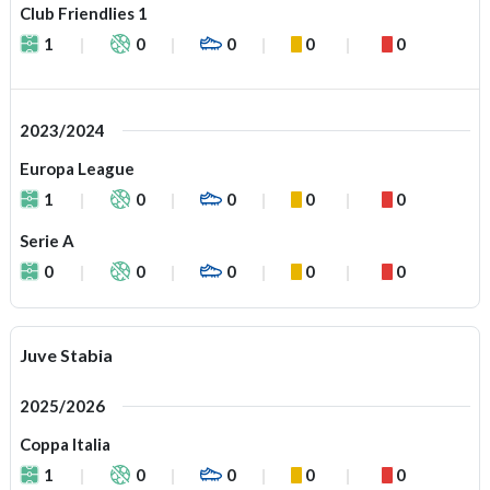
Club Friendlies 1
1
0
0
0
0
2023/2024
Europa League
1
0
0
0
0
Serie A
0
0
0
0
0
Juve Stabia
2025/2026
Coppa Italia
1
0
0
0
0