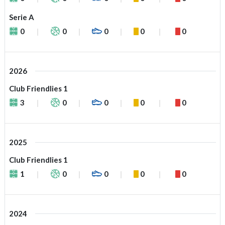
Serie A
0
0
0
0
0
2026
Club Friendlies 1
3
0
0
0
0
2025
Club Friendlies 1
1
0
0
0
0
2024