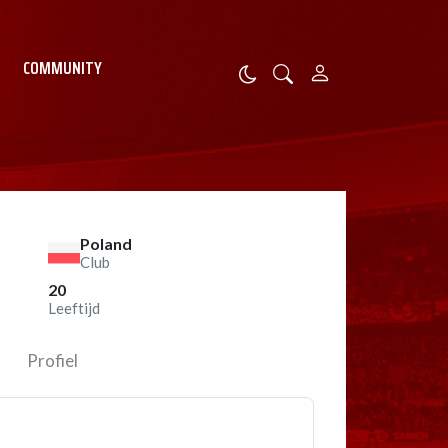
COMMUNITY
Poland
Club
20
Leeftijd
Profiel