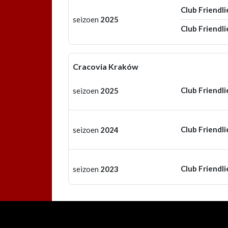
Club Friendli
seizoen
2025
Club Friendli
Cracovia Kraków
Club Friendli
seizoen
2025
Club Friendli
seizoen
2024
Club Friendli
seizoen
2023