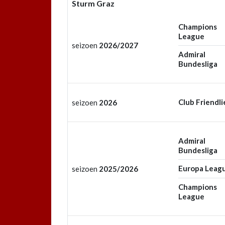
Sturm Graz
Champions
League
seizoen
2026/2027
Admiral
Bundesliga
Club Friendli
seizoen
2026
Admiral
Bundesliga
Europa Leag
seizoen
2025/2026
Champions
League