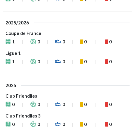
2025/2026
Coupe de France
1
0
0
0
0
Ligue 1
1
0
0
0
0
2025
Club Friendlies
0
0
0
0
0
Club Friendlies 3
0
0
0
0
0