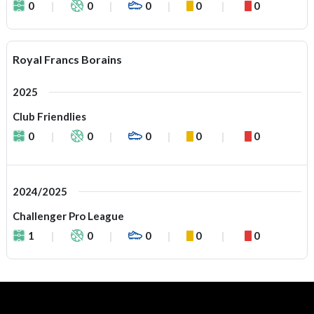
0
0
0
0
0
Royal Francs Borains
2025
Club Friendlies
0
0
0
0
0
2024/2025
Challenger Pro League
1
0
0
0
0