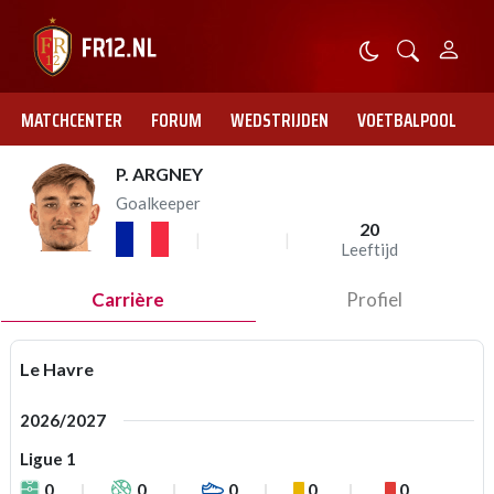
MATCHCENTER
FORUM
WEDSTRIJDEN
VOETBALPOOL
P. ARGNEY
Goalkeeper
20
Leeftijd
Carrière
Profiel
Le Havre
2026/2027
Ligue 1
0
0
0
0
0