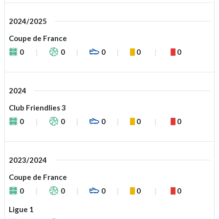
2024/2025
Coupe de France
0
0
0
0
0
2024
Club Friendlies 3
0
0
0
0
0
2023/2024
Coupe de France
0
0
0
0
0
Ligue 1