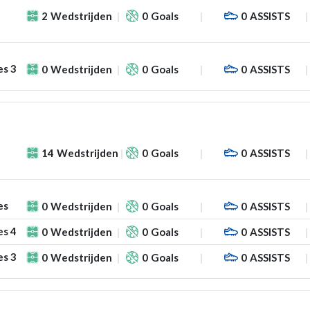
2
Wedstrijden
0
Goals
0
ASSISTS
es 3
0
Wedstrijden
0
Goals
0
ASSISTS
14
Wedstrijden
0
Goals
0
ASSISTS
es
0
Wedstrijden
0
Goals
0
ASSISTS
es 4
0
Wedstrijden
0
Goals
0
ASSISTS
es 3
0
Wedstrijden
0
Goals
0
ASSISTS