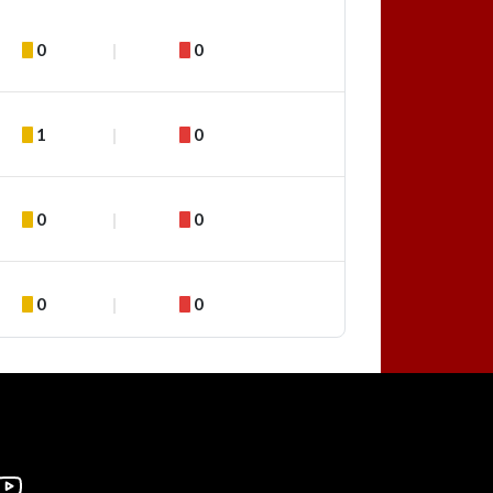
0
0
1
0
0
0
0
0