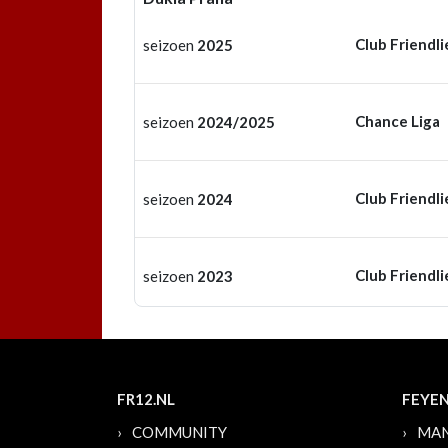
Club Friendli
seizoen
2025
Chance Liga
seizoen
2024/2025
Club Friendli
seizoen
2024
Club Friendli
seizoen
2023
FR12.NL
FEYE
COMMUNITY
MAN