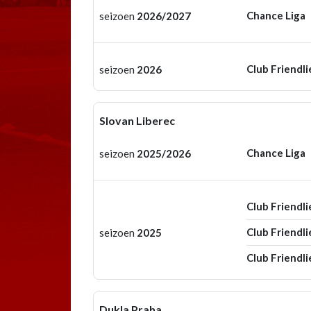
Chance Liga
seizoen
2026/2027
Club Friendli
seizoen
2026
Slovan Liberec
Chance Liga
seizoen
2025/2026
Club Friendli
Club Friendli
seizoen
2025
Club Friendli
Dukla Praha