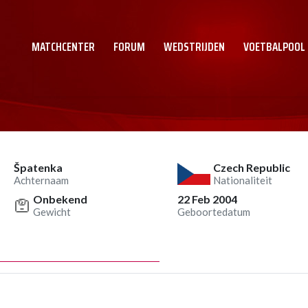
MATCHCENTER
FORUM
WEDSTRIJDEN
VOETBALPOOL
Špatenka
Czech Republic
Achternaam
Nationaliteit
Onbekend
22 Feb 2004
Gewicht
Geboortedatum