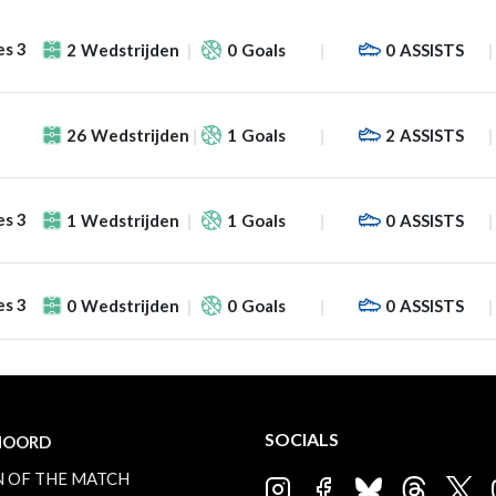
es 3
2
Wedstrijden
0
Goals
0
ASSISTS
26
Wedstrijden
1
Goals
2
ASSISTS
es 3
1
Wedstrijden
1
Goals
0
ASSISTS
es 3
0
Wedstrijden
0
Goals
0
ASSISTS
SOCIALS
NOORD
 OF THE MATCH