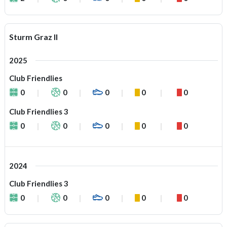
Sturm Graz II
2025
Club Friendlies
0
0
0
0
0
Club Friendlies 3
0
0
0
0
0
2024
Club Friendlies 3
0
0
0
0
0