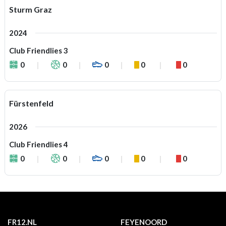
Sturm Graz
2024
Club Friendlies 3
0
0
0
0
0
Fürstenfeld
2026
Club Friendlies 4
0
0
0
0
0
FR12.NL
FEYENOORD