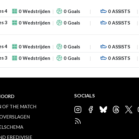
es 4
0
Wedstrijden
0
Goals
0
ASSISTS
es 3
0
Wedstrijden
0
Goals
0
ASSISTS
es 4
0
Wedstrijden
0
Goals
0
ASSISTS
es 3
0
Wedstrijden
0
Goals
0
ASSISTS
SOCIALS
NOORD
 OF THE MATCH
OVERSLAGEN
ELSCHEMA
ND EREDIVISIE