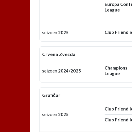
Europa Conf
League
Club Friendli
seizoen
2025
Crvena Zvezda
Champions
seizoen
2024/2025
League
Grafičar
Club Friendli
seizoen
2025
Club Friendli