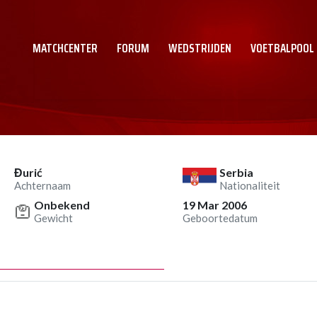
MATCHCENTER
FORUM
WEDSTRIJDEN
VOETBALPOOL
Đurić
Serbia
Achternaam
Nationaliteit
Onbekend
19 Mar 2006
Gewicht
Geboortedatum