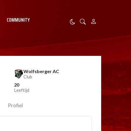
COMMUNITY
Wolfsberger AC
Club
20
Leeftijd
Profiel