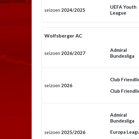
UEFA Youth
seizoen
2024/2025
League
Wolfsberger AC
Admiral
seizoen
2026/2027
Bundesliga
Club Friendli
seizoen
2026
Club Friendli
Admiral
Bundesliga
Europa Leag
seizoen
2025/2026