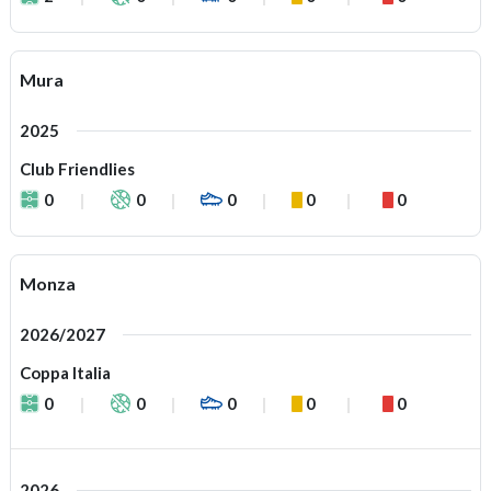
Mura
2025
Club Friendlies
0
0
0
0
0
Monza
2026/2027
Coppa Italia
0
0
0
0
0
2026