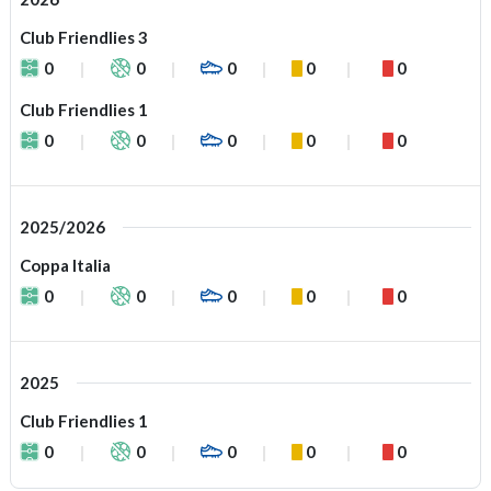
Club Friendlies 3
0
0
0
0
0
Club Friendlies 1
0
0
0
0
0
2025/2026
Coppa Italia
0
0
0
0
0
2025
Club Friendlies 1
0
0
0
0
0