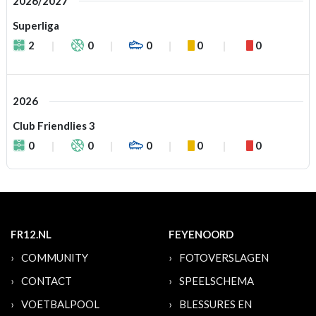
2026/2027
Superliga
2
0
0
0
0
2026
Club Friendlies 3
0
0
0
0
0
FR12.NL
FEYENOORD
COMMUNITY
FOTOVERSLAGEN
CONTACT
SPEELSCHEMA
VOETBALPOOL
BLESSURES EN