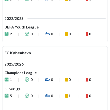
2022/2023
UEFA Youth League
2
0
0
0
0
FC København
2025/2026
Champions League
1
0
0
0
0
Superliga
5
0
0
1
0