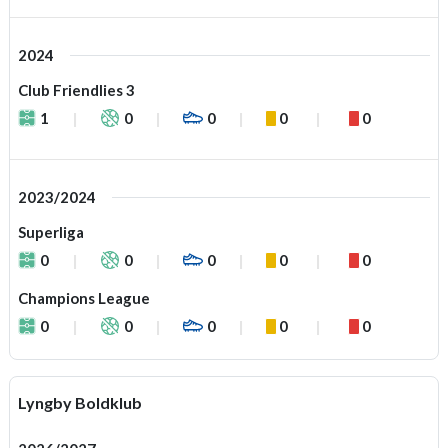
2024
Club Friendlies 3
1
0
0
0
0
2023/2024
Superliga
0
0
0
0
0
Champions League
0
0
0
0
0
Lyngby Boldklub