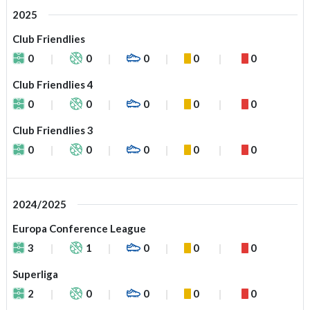
2025
Club Friendlies
0
0
0
0
0
Club Friendlies 4
0
0
0
0
0
Club Friendlies 3
0
0
0
0
0
2024/2025
Europa Conference League
3
1
0
0
0
Superliga
2
0
0
0
0