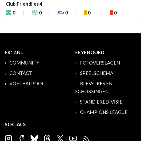
Club Friendlies 4
0
0
0
0
0
FR12.NL
FEYENOORD
COMMUNITY
FOTOVERSLAGEN
CONTACT
SPEELSCHEMA
VOETBALPOOL
BLESSURES EN
SCHORSINGEN
STAND EREDIVISIE
CHAMPIONS LEAGUE
SOCIALS