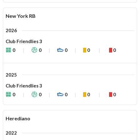
New York RB
2026
Club Friendlies 3
0
0
0
0
0
2025
Club Friendlies 3
0
0
0
0
0
Herediano
2022