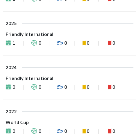
2025
Friendly International
1
0
0
0
0
2024
Friendly International
0
0
0
0
0
2022
World Cup
0
0
0
0
0