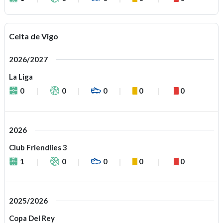
Celta de Vigo
2026/2027
La Liga
0
0
0
0
0
2026
Club Friendlies 3
1
0
0
0
0
2025/2026
Copa Del Rey