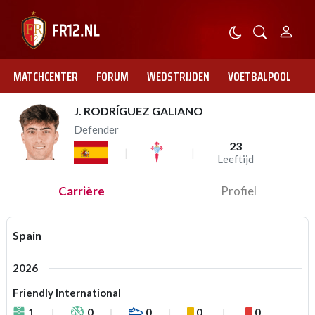
MATCHCENTER
FORUM
WEDSTRIJDEN
VOETBALPOOL
J. RODRÍGUEZ GALIANO
Defender
23
Leeftijd
Carrière
Profiel
Spain
2026
Friendly International
1
0
0
0
0