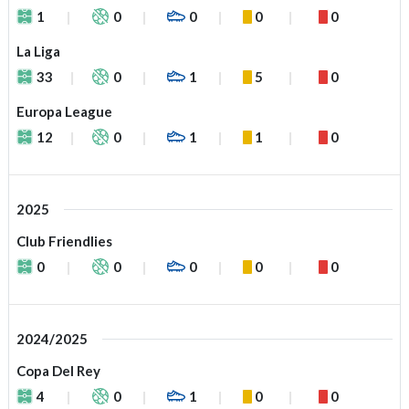
1
0
0
0
0
La Liga
33
0
1
5
0
Europa League
12
0
1
1
0
2025
Club Friendlies
0
0
0
0
0
2024/2025
Copa Del Rey
4
0
1
0
0