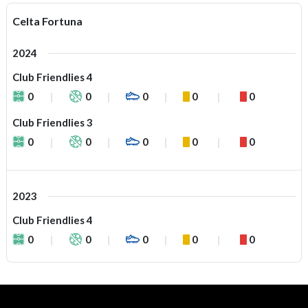
Celta Fortuna
2024
Club Friendlies 4
0
0
0
0
0
Club Friendlies 3
0
0
0
0
0
2023
Club Friendlies 4
0
0
0
0
0