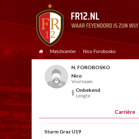
Matchcenter
Nico Forobosko
N. FOROBOSKO
Nico
Voornaam
Onbekend
Lengte
Carrière
Sturm Graz U19