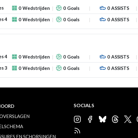
es
0
Wedstrijden
0
Goals
0
ASSISTS
es 4
0
Wedstrijden
0
Goals
0
ASSISTS
es 4
0
Wedstrijden
0
Goals
0
ASSISTS
es 3
0
Wedstrijden
0
Goals
0
ASSISTS
SOCIALS
NOORD
OVERSLAGEN
ELSCHEMA
SSURES EN SCHORSINGEN