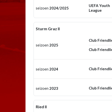
UEFA Youth
seizoen
2024/2025
League
Sturm Graz II
Club Friendli
seizoen
2025
Club Friendli
Club Friendli
seizoen
2024
Club Friendli
seizoen
2023
Ried II