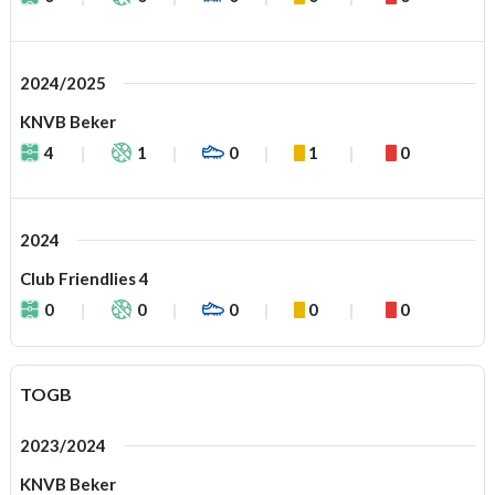
2024/2025
KNVB Beker
4
1
0
1
0
2024
Club Friendlies 4
0
0
0
0
0
TOGB
2023/2024
KNVB Beker