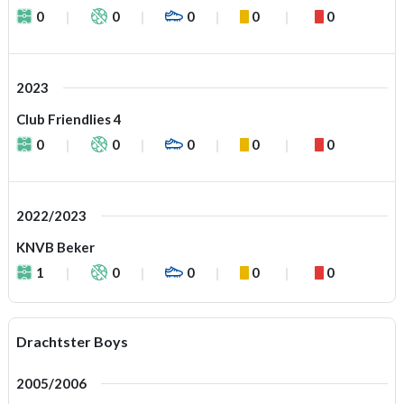
0
0
0
0
0
2023
Club Friendlies 4
0
0
0
0
0
2022/2023
KNVB Beker
1
0
0
0
0
Drachtster Boys
2005/2006