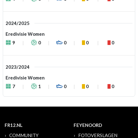
2024/2025
Eredivisie Women
9
0
0
0
0
2023/2024
Eredivisie Women
7
1
0
0
0
FR12.NL
FEYENOORD
COMMUNITY
FOTOVERSLAGEN