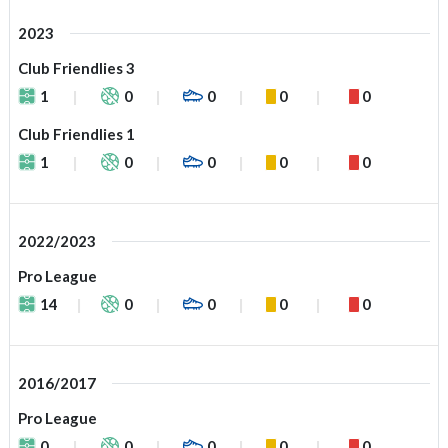
2023
Club Friendlies 3
1
0
0
0
0
Club Friendlies 1
1
0
0
0
0
2022/2023
Pro League
14
0
0
0
0
2016/2017
Pro League
0
0
0
0
0