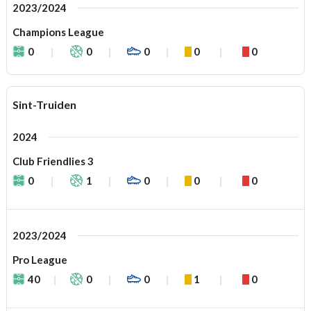
2023/2024
Champions League
0
0
0
0
0
Sint-Truiden
2024
Club Friendlies 3
0
1
0
0
0
2023/2024
Pro League
40
0
0
1
0