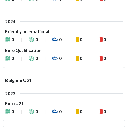
2024
Friendly International
0
0
0
0
0
Euro Qualification
0
0
0
0
0
Belgium U21
2023
Euro U21
0
0
0
0
0