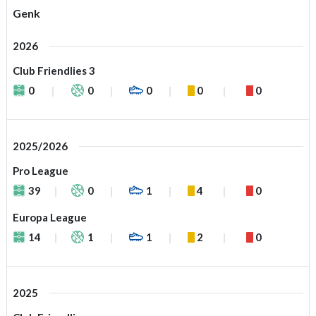
Genk
2026
Club Friendlies 3
0
0
0
0
0
2025/2026
Pro League
39
0
1
4
0
Europa League
14
1
1
2
0
2025