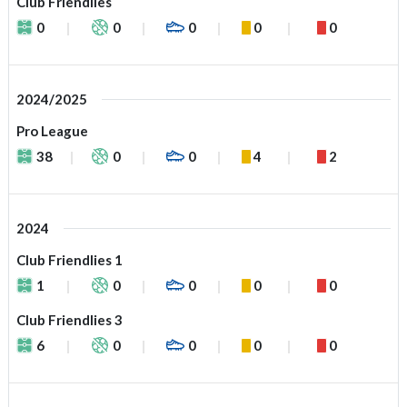
Club Friendlies
0
0
0
0
0
2024/2025
Pro League
38
0
0
4
2
2024
Club Friendlies 1
1
0
0
0
0
Club Friendlies 3
6
0
0
0
0