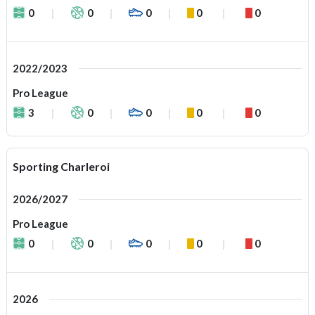
0
0
0
0
0
2022/2023
Pro League
3
0
0
0
0
Sporting Charleroi
2026/2027
Pro League
0
0
0
0
0
2026