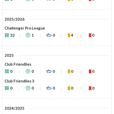
2025/2026
Challenger Pro League
32
1
0
4
0
2025
Club Friendlies
0
0
0
0
0
Club Friendlies 3
0
0
0
0
0
2024/2025