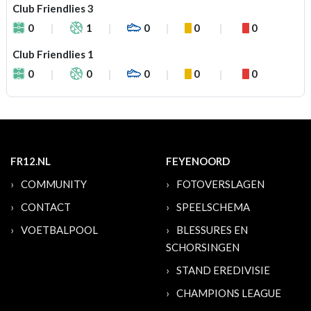
Club Friendlies 3
0
1
0
0
0
Club Friendlies 1
0
0
0
0
0
FR12.NL
FEYENOORD
COMMUNITY
FOTOVERSLAGEN
CONTACT
SPEELSCHEMA
VOETBALPOOL
BLESSURES EN
SCHORSINGEN
STAND EREDIVISIE
CHAMPIONS LEAGUE