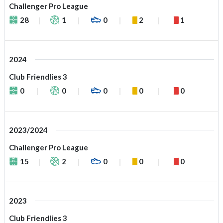
Challenger Pro League
28
1
0
2
1
2024
Club Friendlies 3
0
0
0
0
0
2023/2024
Challenger Pro League
15
2
0
0
0
2023
Club Friendlies 3