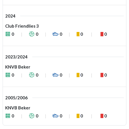
2024
Club Friendlies 3
0
0
0
0
0
2023/2024
KNVB Beker
0
0
0
0
0
2005/2006
KNVB Beker
0
0
0
0
0