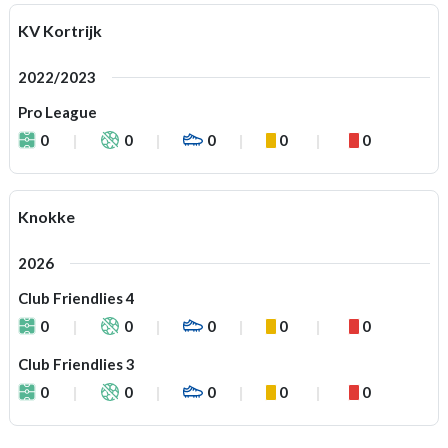
KV Kortrijk
2022/2023
Pro League
0
0
0
0
0
Knokke
2026
Club Friendlies 4
0
0
0
0
0
Club Friendlies 3
0
0
0
0
0