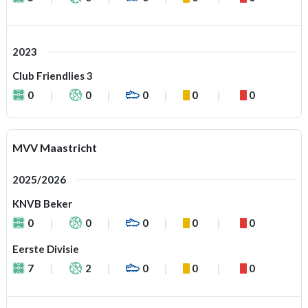
2023
Club Friendlies 3
0
0
0
0
0
MVV Maastricht
2025/2026
KNVB Beker
0
0
0
0
0
Eerste Divisie
7
2
0
0
0