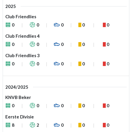
2025
Club Friendlies
0
0
0
0
0
Club Friendlies 4
0
0
0
0
0
Club Friendlies 3
0
0
0
0
0
2024/2025
KNVB Beker
0
0
0
0
0
Eerste Divisie
8
2
0
0
0