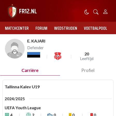
MATCHCENTER
FORUM
WEDSTRIJDEN
VOETBALPOOL
E. KAJARI
Defender
20
Leeftijd
Carrière
Profiel
Tallinna Kalev U19
2024/2025
UEFA Youth League
4
2
0
0
0