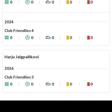
0
0
0
0
0
2024
Club Friendlies 4
0
0
0
0
0
Harju Jalgpallikool
2026
Club Friendlies 3
0
0
0
0
0