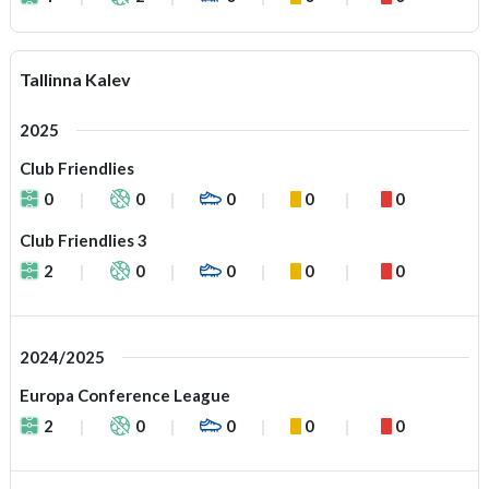
Tallinna Kalev
2025
Club Friendlies
0
0
0
0
0
Club Friendlies 3
2
0
0
0
0
2024/2025
Europa Conference League
2
0
0
0
0