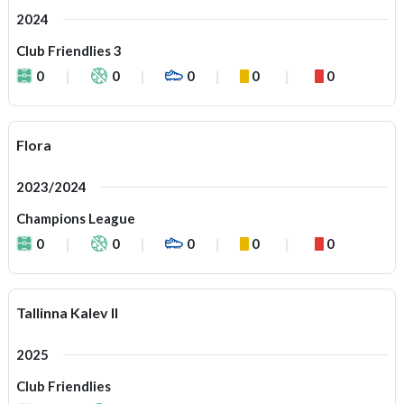
2024
Club Friendlies 3
0
0
0
0
0
Flora
2023/2024
Champions League
0
0
0
0
0
Tallinna Kalev II
2025
Club Friendlies